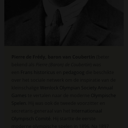
Pierre de Frédy, baron van Coubertin
(beter
bekend als
Pierre (Baron) de Coubertin
) was
een
Frans
historicus
en
pedagoog
die beschikte
over het sociale netwerk om de inspiratie van de
kleinschalige
Wenlock Olympian Society Annual
Games
te vertalen naar de moderne
Olympische
Spelen
. Hij was ook de tweede voorzitter en
secretaris-generaal van het
Internationaal
Olympisch Comité
. Hij startte de eerste
moderne olympische spelen in 1896. Na 1897