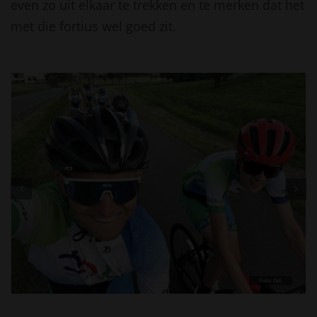
even zo uit elkaar te trekken en te merken dat het
met die fortius wel goed zit.
Foto: CvE