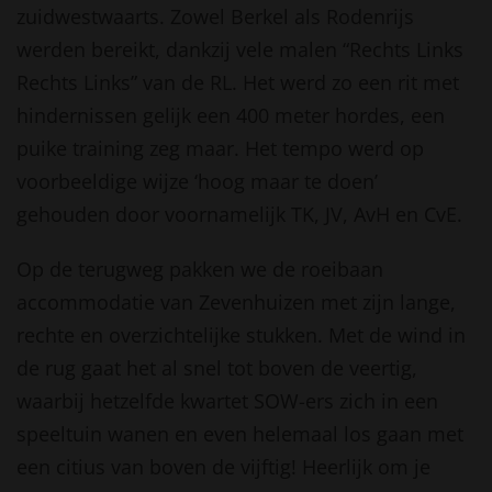
zuidwestwaarts. Zowel Berkel als Rodenrijs
werden bereikt, dankzij vele malen “Rechts Links
Rechts Links” van de RL. Het werd zo een rit met
hindernissen gelijk een 400 meter hordes, een
puike training zeg maar. Het tempo werd op
voorbeeldige wijze ‘hoog maar te doen’
gehouden door voornamelijk TK, JV, AvH en CvE.
Op de terugweg pakken we de roeibaan
accommodatie van Zevenhuizen met zijn lange,
rechte en overzichtelijke stukken. Met de wind in
de rug gaat het al snel tot boven de veertig,
waarbij hetzelfde kwartet SOW-ers zich in een
speeltuin wanen en even helemaal los gaan met
een citius van boven de vijftig! Heerlijk om je