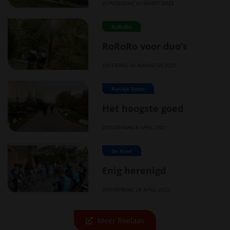
DONDERDAG 30 MAART 2023
RoRoRo
RoRoRo voor duo’s
ZATERDAG 30 AUGUSTUS 2025
Rondje Rotte
Het hoogste goed
DONDERDAG 8 APRIL 2021
De Hoef
Enig herenigd
DONDERDAG 28 APRIL 2022
Meer Reelaas