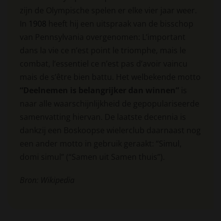
zijn de Olympische spelen er elke vier jaar weer.
In
1908
heeft hij een uitspraak van de bisschop
van Pennsylvania overgenomen: L’important
dans la vie ce n’est point le triomphe, mais le
combat, l’essentiel ce n’est pas d’avoir vaincu
mais de s’être bien battu. Het welbekende motto
“Deelnemen is belangrijker dan winnen”
is
naar alle waarschijnlijkheid de gepopulariseerde
samenvatting hiervan. De laatste decennia is
dankzij een Boskoopse wielerclub daarnaast nog
een ander motto in gebruik geraakt: “Simul,
domi simul” (“Samen uit Samen thuis”).
Bron: Wikipedia