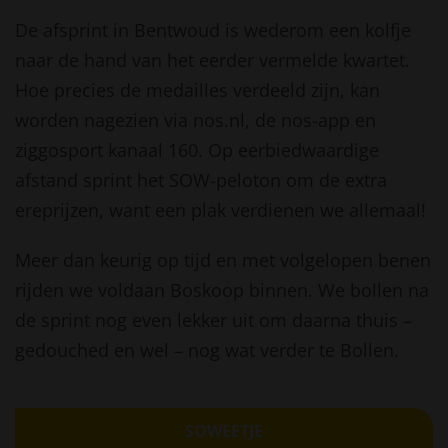
De afsprint in Bentwoud is wederom een kolfje
naar de hand van het eerder vermelde kwartet.
Hoe precies de medailles verdeeld zijn, kan
worden nagezien via nos.nl, de nos-app en
ziggosport kanaal 160. Op eerbiedwaardige
afstand sprint het SOW-peloton om de extra
ereprijzen, want een plak verdienen we allemaal!
Meer dan keurig op tijd en met volgelopen benen
rijden we voldaan Boskoop binnen. We bollen na
de sprint nog even lekker uit om daarna thuis –
gedouched en wel – nog wat verder te Bollen.
SOWEETJE