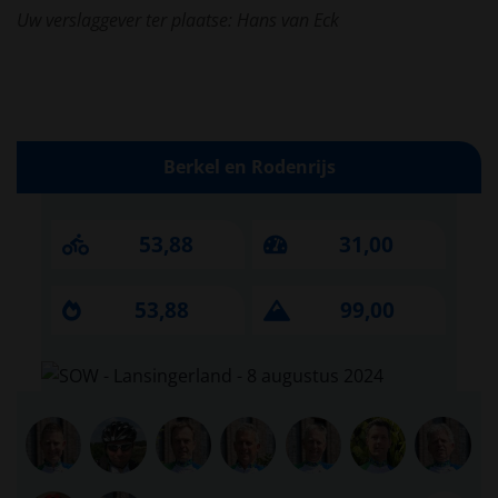
Uw verslaggever ter plaatse: Hans van Eck
Berkel en Rodenrijs
53,88
31,00
53,88
99,00