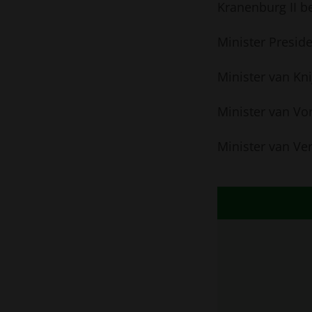
Kranenburg II b
Minister Presid
Minister van Kni
Minister van Vo
Minister van Ver