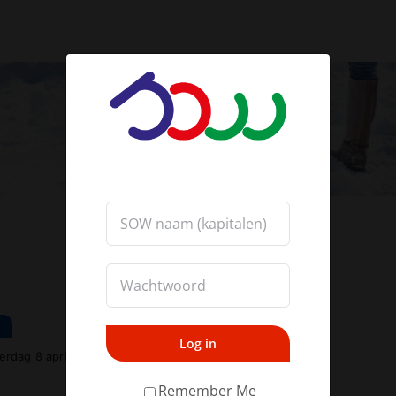
Log in
rdag 8 april 2021
Remember Me