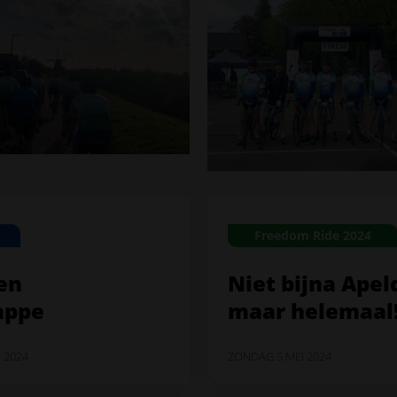
Freedom Ride 2024
en
Niet bijna Ape
appe
maar helemaal
 2024
ZONDAG 5 MEI 2024