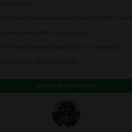
estaande uit:
ent/Minister van Routeleidende Taken (MP/MRT – duof
jterveel Spaken (MKS – functie TvK)
rm In Verschillende Smaken (MVVS – functie JvE)
sleten Platen (MVP – functie JV)
UITSPRAAK VAN DE WEEK