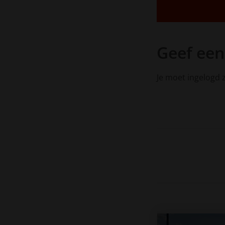
Geef een
Je moet ingelogd z