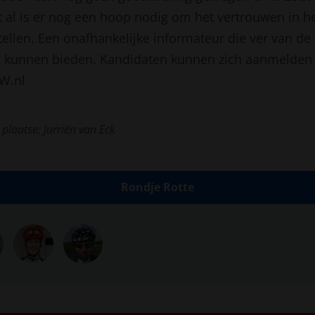
et al is er nog een hoop nodig om het vertrouwen in h
tellen. Een onafhankelijke informateur die ver van de
p kunnen bieden. Kandidaten kunnen zich aanmelden 
W.nl
 plaatse: Jurriën van Eck
Rondje Rotte