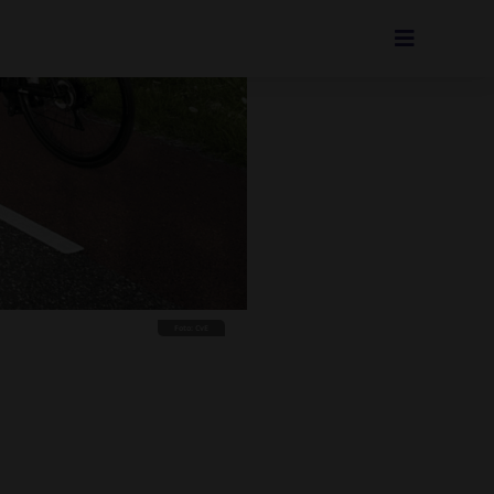
Foto: CvE