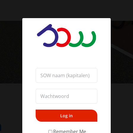
Log in
Remember Me