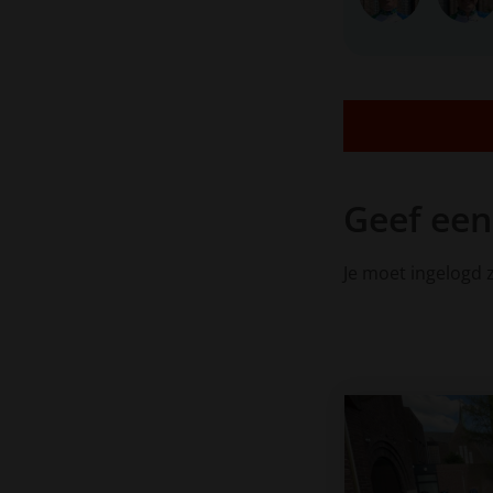
Geef een
Je moet ingelogd z