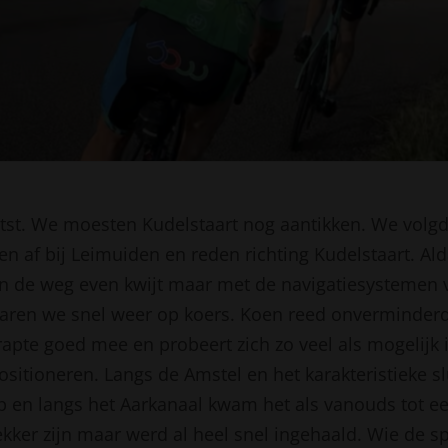
etst. We moesten Kudelstaart nog aantikken. We volg
en af bij Leimuiden en reden richting Kudelstaart. Al
n de weg even kwijt maar met de navigatiesystemen 
ren we snel weer op koers. Koen reed onverminderd
rapte goed mee en probeert zich zo veel als mogelijk 
ositioneren. Langs de Amstel en het karakteristieke sl
p en langs het Aarkanaal kwam het als vanouds tot een
ker zijn maar werd al heel snel ingehaald. Wie de sp