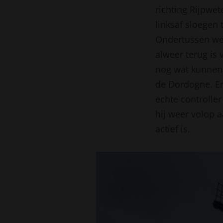
richting Rijpwe
linksaf sloegen
Ondertussen wer
alweer terug is 
nog wat kunnen 
de Dordogne. Erw
echte controller
hij weer volop 
actief is.