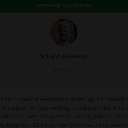
UITSPRAAK VAN DE WEEK
"Schrijf jij de Reelaas?"
René polst
ls geroutineerde wegkapitein de leiding. Dan weet je 
 ‘m roepen: “We gaan richting Kudelstaart” dus ik v
 Meije maar nee, dat was te eenvoudig gedacht. De ro
n, langs het HSL traject naar Zoeterwoude en daarna