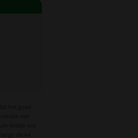
dat het goed
ermoedde een
ute leidde ons
 langs de A4