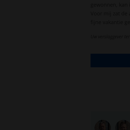
gewonnen, kan ik
Voor mij zat de
fijne vakantie g
Uw verslaggever te