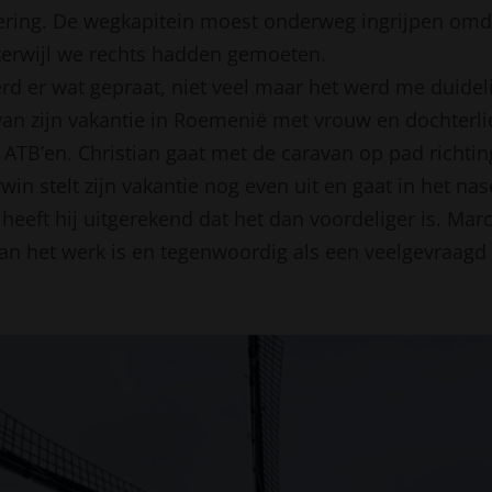
tering. De wegkapitein moest onderweg ingrijpen omd
 terwijl we rechts hadden gemoeten.
d er wat gepraat, niet veel maar het werd me duideli
van zijn vakantie in Roemenië met vrouw en dochterlie
ATB’en. Christian gaat met de caravan op pad richt
in stelt zijn vakantie nog even uit en gaat in het nas
 heeft hij uitgerekend dat het dan voordeliger is. Marc
aan het werk is en tegenwoordig als een veelgevraagd