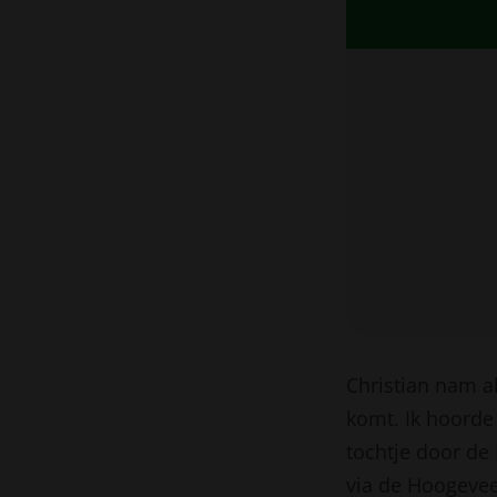
Christian nam a
komt. Ik hoorde
tochtje door de
via de Hoogevee