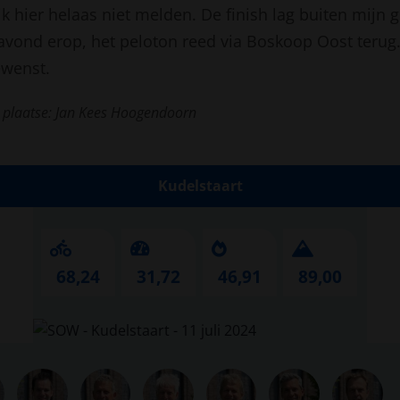
 hier helaas niet melden. De finish lag buiten mijn g
 avond erop, het peloton reed via Boskoop Oost terug
ewenst.
r plaatse: Jan Kees Hoogendoorn
Kudelstaart
68,24
31,72
46,91
89,00