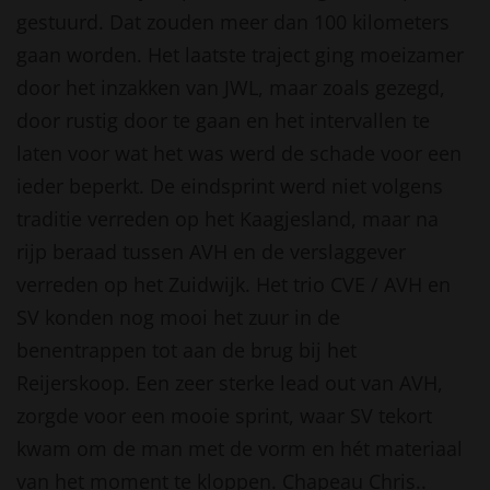
gestuurd. Dat zouden meer dan 100 kilometers
gaan worden. Het laatste traject ging moeizamer
door het inzakken van JWL, maar zoals gezegd,
door rustig door te gaan en het intervallen te
laten voor wat het was werd de schade voor een
ieder beperkt. De eindsprint werd niet volgens
traditie verreden op het Kaagjesland, maar na
rijp beraad tussen AVH en de verslaggever
verreden op het Zuidwijk. Het trio CVE / AVH en
SV konden nog mooi het zuur in de
benentrappen tot aan de brug bij het
Reijerskoop. Een zeer sterke lead out van AVH,
zorgde voor een mooie sprint, waar SV tekort
kwam om de man met de vorm en hét materiaal
van het moment te kloppen. Chapeau Chris..