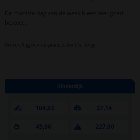
De mooiste dag van de week bleek zeer goed
besteed.
Uw verslaggever ter plaatse: Sander Voogt
Kinderdijk
104,53
27,14
49,86
227,00