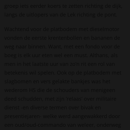
groep iets eerder koers te zetten richting de dijk,
langs de uitlopers van de Lek richting de pont.
Wachtend voor de platbodem met dieselmotor
vonden de eerste krentenbollen en bananen de
weg naar binnen. Want, met een fondo voor de
boeg is elk uur eten wel een must. Althans, als
men in het laatste uur van zo’n rit een rol van
betekenis wil spelen. Ook op de platbodem met
slagbomen en vers gelakte bankjes was het
wederom HS die de schouders van menigeen
deed schudden, met zijn ‘relaas’ over militaire
dienst -en diverse termen over bivak en
presentiejaren- welke werd aangewakkerd door
een oud/oud-commando van weleer, onderweg