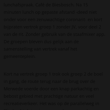
lunchafspraak. Café de Biesbosch. Na 15
minuten lunch op gepaste afstand -deed niet
onder voor een zenuwachtige coronarit- en kort
bijpraten vertrok groep 1 zonder JV, voor deel 2
van de rit. Zonder gebruik van de staafmixer app.
De groepen bleven dus gelijk aan de
samenstelling van vertrek vanaf het
gemeenteplein.
Kort na vertrek groep 1 trok ook groep 2 de boel
in gang, de route terug naar de brug over de
Merwede voerde door een knap parkachtig en
bebost gebied met prachtige natuur en veel
recreatieverkeer. Het was op de parallelweg in