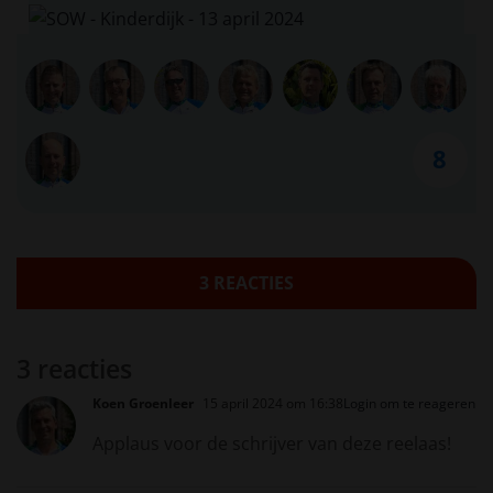
8
3 REACTIES
3 reacties
Koen Groenleer
15 april 2024 om 16:38
Login om te reageren
Applaus voor de schrijver van deze reelaas!