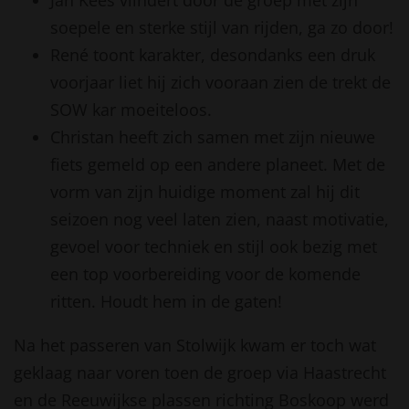
Jan Kees vlindert door de groep met zijn
soepele en sterke stijl van rijden, ga zo door!
René toont karakter, desondanks een druk
voorjaar liet hij zich vooraan zien de trekt de
SOW kar moeiteloos.
Christan heeft zich samen met zijn nieuwe
fiets gemeld op een andere planeet. Met de
vorm van zijn huidige moment zal hij dit
seizoen nog veel laten zien, naast motivatie,
gevoel voor techniek en stijl ook bezig met
een top voorbereiding voor de komende
ritten. Houdt hem in de gaten!
Na het passeren van Stolwijk kwam er toch wat
geklaag naar voren toen de groep via Haastrecht
en de Reeuwijkse plassen richting Boskoop werd