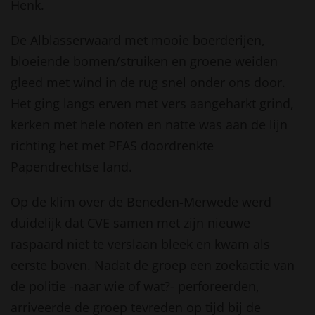
Henk.
De Alblasserwaard met mooie boerderijen,
bloeiende bomen/struiken en groene weiden
gleed met wind in de rug snel onder ons door.
Het ging langs erven met vers aangeharkt grind,
kerken met hele noten en natte was aan de lijn
richting het met PFAS doordrenkte
Papendrechtse land.
Op de klim over de Beneden-Merwede werd
duidelijk dat CVE samen met zijn nieuwe
raspaard niet te verslaan bleek en kwam als
eerste boven. Nadat de groep een zoekactie van
de politie -naar wie of wat?- perforeerden,
arriveerde de groep tevreden op tijd bij de