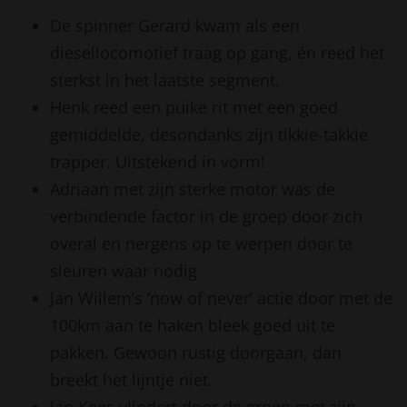
De spinner Gerard kwam als een
diesellocomotief traag op gang, én reed het
sterkst in het laatste segment.
Henk reed een puike rit met een goed
gemiddelde, desondanks zijn tikkie-takkie
trapper. Uitstekend in vorm!
Adriaan met zijn sterke motor was de
verbindende factor in de groep door zich
overal en nergens op te werpen door te
sleuren waar nodig
Jan Willem’s ‘now of never’ actie door met de
100km aan te haken bleek goed uit te
pakken. Gewoon rustig doorgaan, dan
breekt het lijntje niet.