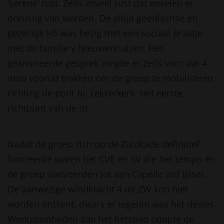
‘serene’ rust. Zelfs zoveel rust dat enkelen er
onrustig van werden. De altijd goedlachse en
gezellige HS was bezig met een sociaal praatje
met de familie v Nieuwenhuizen. Het
geanimeerde gesprek zorgde er zelfs voor dat 4
man vooruit trokken om de groep te mobiliseren
richting de pont bij Lekkerkerk. Het eerste
richtpunt van de rit.
Nadat de groep zich op de Zuidkade definitief
formeerde waren het CVE en SV die het tempo én
de groep aanvoerden tot aan Capelle a/d IJssel.
De aanwezige windkracht 4 uit ZW kon niet
worden ontkent, dwars er tegenin was het devies.
Werkzaamheden aan het fietspad noopte de