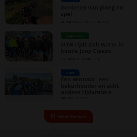
Genieten van ploeg en
spel
DONDERDAG 18 AUGUSTUS 2022
Joop Classic
SOW rijdt zich warm in
koude Joop Classic
ZATERDAG 21 MAART 2026
AOW
Een winnaar, een
bekerhouder en acht
andere tijdvreters
DINSDAG 24 MEI 2022
Meer Reelaas
Fietsclub Samen Op Weg Boskoop