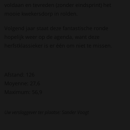
voldaan en tevreden (zonder eindsprint) het
mooie kwekersdorp in rolden.
Volgend jaar staat deze fantastische ronde
hopelijk weer op de agenda, want deze
herfstklassieker is er één om niet te missen.
Afstand: 126
Moyenne: 27,6
Maximum: 56,9
Uw verslaggever ter plaatse: Sander Voogt