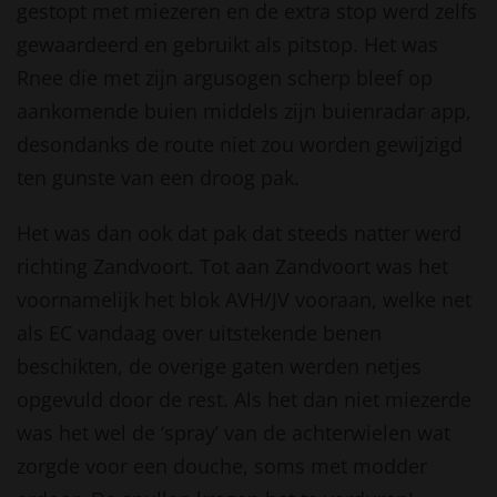
gestopt met miezeren en de extra stop werd zelfs
gewaardeerd en gebruikt als pitstop. Het was
Rnee die met zijn argusogen scherp bleef op
aankomende buien middels zijn buienradar app,
desondanks de route niet zou worden gewijzigd
ten gunste van een droog pak.
Het was dan ook dat pak dat steeds natter werd
richting Zandvoort. Tot aan Zandvoort was het
voornamelijk het blok AVH/JV vooraan, welke net
als EC vandaag over uitstekende benen
beschikten, de overige gaten werden netjes
opgevuld door de rest. Als het dan niet miezerde
was het wel de ‘spray’ van de achterwielen wat
zorgde voor een douche, soms met modder