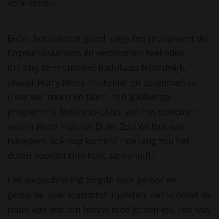
veranderen.
Enfin, het peloton gleed langs het monument der
Engelandvaarders én verdronken zeelieden
richting de mondaine badplaats Noordwijk,
alwaar Harry Mens -makelaar en zakenman uit
Lisse van naam en faam- zijn glibberige
programma ‘business-Class’ aan het opnemen
was in Hotel Huis ter Duin. Zou Willem van
Hanegem ook nog komen? Hoe lang zou het
duren voordat Dirk Kuyt aanschuift?
Een wegopbreking zorgde voor gemor en
gestuntel over kunststof rijplaten, net voordat de
route kon worden hervat reed Jeroen lek. Het was