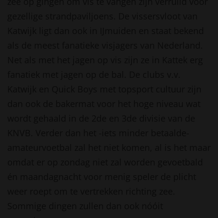
zee op gingen om vis te vangen zijn verruild voor
gezellige strandpaviljoens. De vissersvloot van
Katwijk ligt dan ook in IJmuiden en staat bekend
als de meest fanatieke visjagers van Nederland.
Net als met het jagen op vis zijn ze in Kattek erg
fanatiek met jagen op de bal. De clubs v.v.
Katwijk en Quick Boys met topsport cultuur zijn
dan ook de bakermat voor het hoge niveau wat
wordt gehaald in de 2de en 3de divisie van de
KNVB. Verder dan het -iets minder betaalde-
amateurvoetbal zal het niet komen, al is het maar
omdat er op zondag niet zal worden gevoetbald
én maandagnacht voor menig speler de plicht
weer roept om te vertrekken richting zee.
Sommige dingen zullen dan ook nóóit