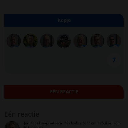
Kopje
7
EÉN REACTIE
Eén reactie
Jan Kees Hoogendoorn
25 oktober 2022 om 11:53
Login om
te reageren