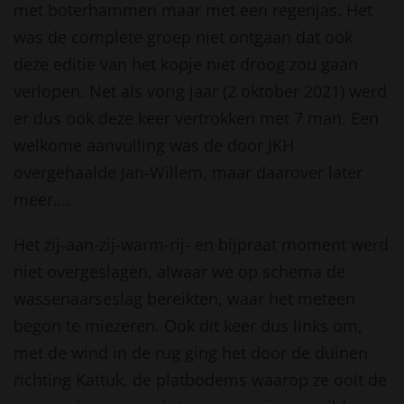
met boterhammen maar met een regenjas. Het
was de complete groep niet ontgaan dat ook
deze editie van het kopje niet droog zou gaan
verlopen. Net als vorig jaar (2 oktober 2021) werd
er dus ook deze keer vertrokken met 7 man. Een
welkome aanvulling was de door JKH
overgehaalde Jan-Willem, maar daarover later
meer….
Het zij-aan-zij-warm-rij- en bijpraat moment werd
niet overgeslagen, alwaar we op schema de
wassenaarseslag bereikten, waar het meteen
begon te miezeren. Ook dit keer dus links om,
met de wind in de rug ging het door de duinen
richting Kattuk, de platbodems waarop ze ooit de