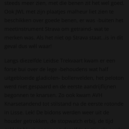
steeds meer zien, met die benen zit het wel goed.
Ook JWL met zijn plaatjes malheur liet zien te
beschikken over goede benen, er was -buiten het
meetinstrument Strava om getraind- wat te
merken was. Als het niet op Strava staat…is in dit
geval dus wél waar!
Langs diezelfde Leidse Trekvaart kwam er een
forse bui over de lege -behoudens wat half
uitgebloeide gladiolen- bollenvelden, het peloton
werd niet gespaard en de eerste aandrijflijnen
begonnen te knarsen. Zo ook kwam AVH
Knarsetandend tot stilstand na de eerste rotonde
in Lisse. Lek! De bidons werden weer uit de
houder getrokken, de stopwatch erbij, de tijd