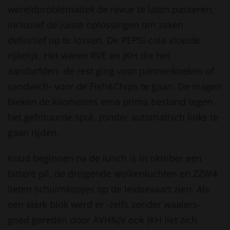
wereldproblematiek de revue te laten passeren,
inclusief de juiste oplossingen om zaken
definitief op te lossen. De PEPSI-cola vloeide
rijkelijk. Het waren RVE en JKH die het
aandurfden -de rest ging voor pannenkoeken of
sandwich- voor de Fish&Chips te gaan. De magen
bleken de kilometers erna prima bestand tegen
het gefrituurde spul, zonder automatisch links te
gaan rijden.
Koud beginnen na de lunch is in oktober een
bittere pil, de dreigende wolkenluchten en ZZW4
lieten schuimkopjes op de leidsevaart zien. Als
een sterk blok werd er -zelfs zonder waaiers-
goed gereden door AVH&JV ook JKH liet zich