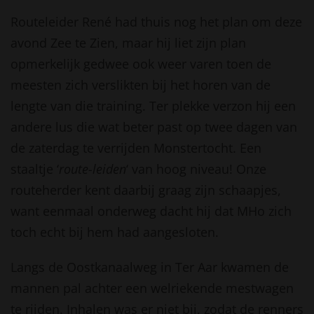
Routeleider René had thuis nog het plan om deze
avond Zee te Zien, maar hij liet zijn plan
opmerkelijk gedwee ook weer varen toen de
meesten zich verslikten bij het horen van de
lengte van die training. Ter plekke verzon hij een
andere lus die wat beter past op twee dagen van
de zaterdag te verrijden Monstertocht. Een
staaltje ‘
route-leiden
‘ van hoog niveau! Onze
routeherder kent daarbij graag zijn schaapjes,
want eenmaal onderweg dacht hij dat MHo zich
toch echt bij hem had aangesloten.
Langs de Oostkanaalweg in Ter Aar kwamen de
mannen pal achter een welriekende mestwagen
te rijden. Inhalen was er niet bij, zodat de renners