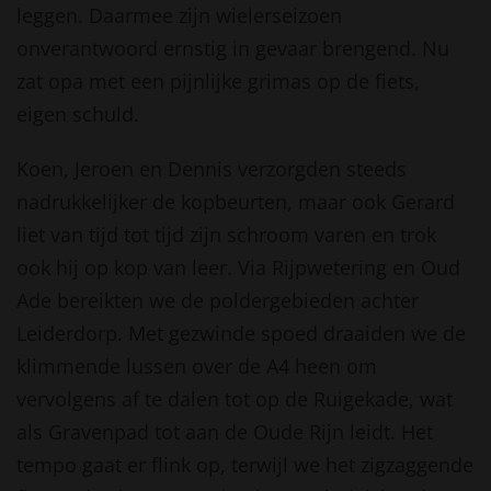
leggen. Daarmee zijn wielerseizoen
onverantwoord ernstig in gevaar brengend. Nu
zat opa met een pijnlijke grimas op de fiets,
eigen schuld.
Koen, Jeroen en Dennis verzorgden steeds
nadrukkelijker de kopbeurten, maar ook Gerard
liet van tijd tot tijd zijn schroom varen en trok
ook hij op kop van leer. Via Rijpwetering en Oud
Ade bereikten we de poldergebieden achter
Leiderdorp. Met gezwinde spoed draaiden we de
klimmende lussen over de A4 heen om
vervolgens af te dalen tot op de Ruigekade, wat
als Gravenpad tot aan de Oude Rijn leidt. Het
tempo gaat er flink op, terwijl we het zigzaggende