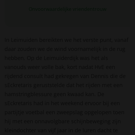
Onvoorwaardelijke vriendentrouw
In Leimuiden bereikten we het verste punt, vanaf
daar zouden we de wind voornamelijk in de rug
hebben. Op de Leimuiderdijk was het als
vanouds weer volle bak, kort nadat HvE een
rijdend consult had gekregen van Dennis die de
sEckretaris geruststelde dat het rijden met een
hamstringblessure geen kwaad kan. De
sEckretaris had in het weekend ervoor bij een
partijtje voetbal een zweepslag opgelopen toen
hij met een onnavolgbare schijnbeweging zijn
kleindochter van vijf jaar in de luren dacht te