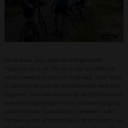
Foto: HvE
Na de korte stop reden we met groeiend
moyenne de rit uit. Tot KG in het Spookverlaat
verrast werd door een kuil in de weg. “Lek!” klonk
er, waarna het spel der binnenbanden weer kon
beginnen. Toen het voorwiel er na 13:55 minuten
weer werd ingehangen en we ons weer op gang
wilden trekken, klonk er direct wederom “Lek!”.
Het was nu het achterbandje in de achtervork van