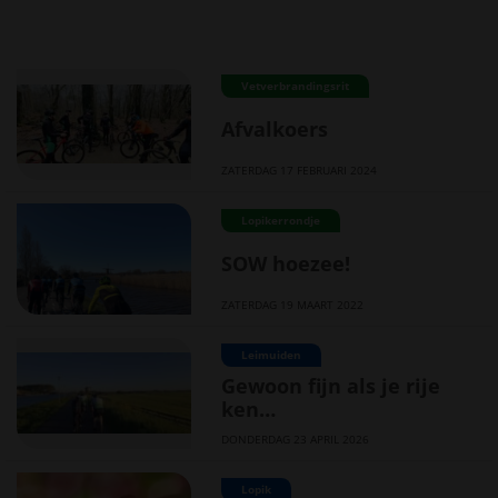
Vetverbrandingsrit
Afvalkoers
ZATERDAG 17 FEBRUARI 2024
Lopikerrondje
SOW hoezee!
ZATERDAG 19 MAART 2022
Leimuiden
Gewoon fijn als je rije
ken…
DONDERDAG 23 APRIL 2026
Lopik