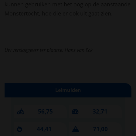
kunnen gebruiken met het oog op de aanstaande
Monstertocht, hoe die er ook uit gaat zien.
Uw verslaggever ter plaatse: Hans van Eck
Leimuiden
56,75
32,71
44,41
71,00