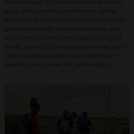
fietspad volgen. Onze bochtentechniek konden
we zo weer wat verder aanscherpen. Aan het
einde van het pad gekomen moest HvE even zijn
gloeiende stringetje tot rust laten komen, een
rustmoment dat meerderen eigenlijk wel goed
voelde. Jammer dat we die opsteek in een bocht
deden, hetgeen ons terecht op commentaar
kwam te staan van een stel tandemrijders.