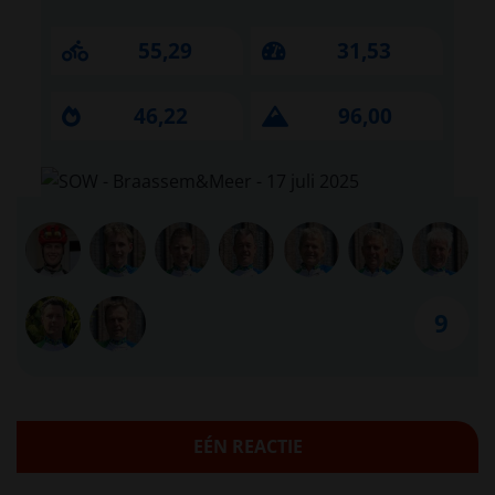
55,29
31,53
46,22
96,00
9
EÉN REACTIE