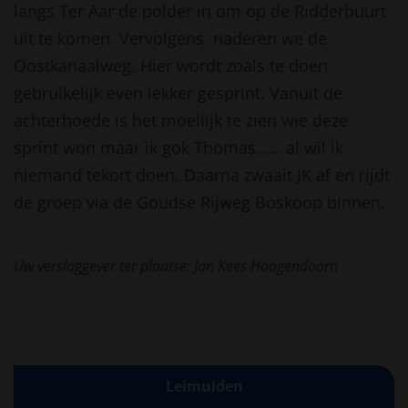
langs Ter Aar de polder in om op de Ridderbuurt
uit te komen. Vervolgens naderen we de
Oostkanaalweg. Hier wordt zoals te doen
gebruikelijk even lekker gesprint. Vanuit de
achterhoede is het moeilijk te zien wie deze
sprint won maar ik gok Thomas…… al wil ik
niemand tekort doen. Daarna zwaait JK af en rijdt
de groep via de Goudse Rijweg Boskoop binnen.
Uw verslaggever ter plaatse: Jan Kees Hoogendoorn
Leimuiden