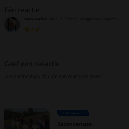
Eén reactie
Hans van Eck
20 juli 2025 om 19:18
Login om te reageren
Geef een reeactie
Je moet ingelogd zijn om een reactie te geven.
AOW Parcours
Secondenspel