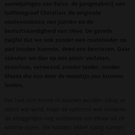
aanwijzingen van Eelco, de gangmakerij van
hoffotograaf Christian, de originele
routevondsten van Jurriën en de
besluitvaardigheid van rNee. De gerede
twijfel dat we ook zonder een routeleider op
pad zouden kunnen, deed ons bevriezen. Daar
stonden we dan op ons plein: verlaten,
stuurloos, verweesd, zonder leider, zonder
Mozes die ons door de woestijn zou kunnen
leiden.
Het had zo’n mooie rit kunnen worden. Okay, er
stond wat wind, maar de opkomst was ondanks
de afzeggingen nog voldoende om elkaar uit de
wind te rijden. We hadden lekker rustig kunnen