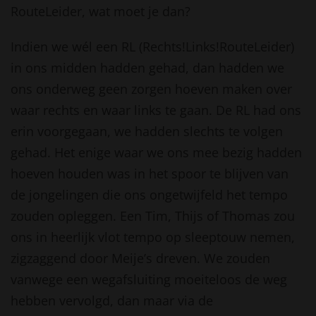
RouteLeider, wat moet je dan?
Indien we wél een RL (Rechts!Links!RouteLeider)
in ons midden hadden gehad, dan hadden we
ons onderweg geen zorgen hoeven maken over
waar rechts en waar links te gaan. De RL had ons
erin voorgegaan, we hadden slechts te volgen
gehad. Het enige waar we ons mee bezig hadden
hoeven houden was in het spoor te blijven van
de jongelingen die ons ongetwijfeld het tempo
zouden opleggen. Een Tim, Thijs of Thomas zou
ons in heerlijk vlot tempo op sleeptouw nemen,
zigzaggend door Meije’s dreven. We zouden
vanwege een wegafsluiting moeiteloos de weg
hebben vervolgd, dan maar via de