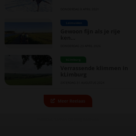
DONDERDAG 8 APRIL 2021
Leimuiden
Gewoon fijn als je rije
ken…
DONDERDAG 23 APRIL 2026
kLimburg
Verrassende klimmen in
kLimburg
ZATERDAG 31 AUGUSTUS 2024
Meer Reelaas
Fietsclub Samen Op Weg Boskoop