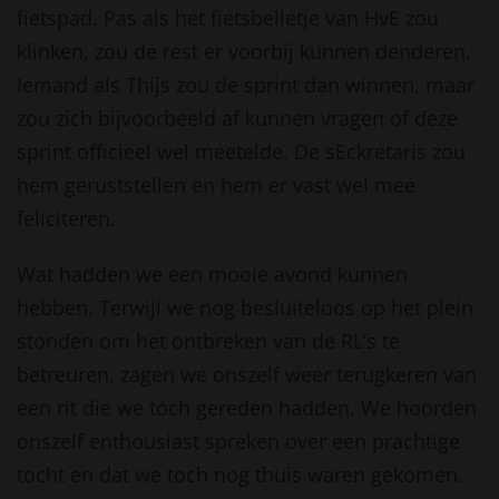
fietspad. Pas als het fietsbelletje van HvE zou
klinken, zou de rest er voorbij kunnen denderen.
Iemand als Thijs zou de sprint dan winnen, maar
zou zich bijvoorbeeld af kunnen vragen of deze
sprint officieel wel meetelde. De sEckretaris zou
hem geruststellen en hem er vast wel mee
feliciteren.
Wat hadden we een mooie avond kunnen
hebben. Terwijl we nog besluiteloos op het plein
stonden om het ontbreken van de RL’s te
betreuren, zagen we onszelf weer terugkeren van
een rit die we tóch gereden hadden. We hoorden
onszelf enthousiast spreken over een prachtige
tocht en dat we toch nog thuis waren gekomen.