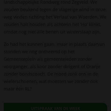
landschappelijke Rondweg rond Zegveld. We
zouden beukend tegen de vlagerige wind in onze
weg vinden richting het Verlaat van Woerden. We
zouden halt houden als achterin het ‘Ho’ klinkt,
omdat nog niet alle benen uit winterslaap zijn.
Zo had het kunnen gaan, maar in plaats daarvan
stonden we nog ontheemd op het
Gemeenteplein als gemeenteleden zonder
voorganger, als koor zonder dirigent of Oranje
zonder bondscoach. De moed zonk ons in de
wielerschoenen, wat moesten we zonder ook
maar één RL?
UITSPRAAK VAN DE WEEK