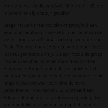
orde zijn, net als die van AvH. Of die van HvE, die
in toverdrank lijkt te zijn gevallen.
Langs het Aarkanaal zou zich ongetwijfeld een
eindspurt hebben ontwikkeld. In het zicht van de
vaste camera zou Thomas zich nipt ontdoen van
Taaie Tim, met daarachter een van zijn perfecte
leadout genietende Thijs. De sprint zou de groep
hebben verscheurd, reken maar. Pas rond de
Alphense hefbrug hadden de brokstukken zich
weer tot één ploeg gesmeed, om vervolgens ook
langs de Gouwe weer tot kleine delen te
versplinteren. Vooraan zou bijvoorbeeld een
Adriaan de boel op slot proberen te gooien, door
breeduit links te blijven fietsen op het smalle