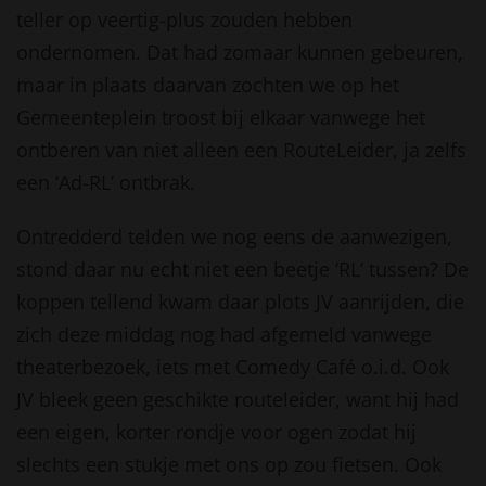
teller op veertig-plus zouden hebben
ondernomen. Dat had zomaar kunnen gebeuren,
maar in plaats daarvan zochten we op het
Gemeenteplein troost bij elkaar vanwege het
ontberen van niet alleen een RouteLeider, ja zelfs
een ‘Ad-RL’ ontbrak.
Ontredderd telden we nog eens de aanwezigen,
stond daar nu echt niet een beetje ‘RL’ tussen? De
koppen tellend kwam daar plots JV aanrijden, die
zich deze middag nog had afgemeld vanwege
theaterbezoek, iets met Comedy Café o.i.d. Ook
JV bleek geen geschikte routeleider, want hij had
een eigen, korter rondje voor ogen zodat hij
slechts een stukje met ons op zou fietsen. Ook