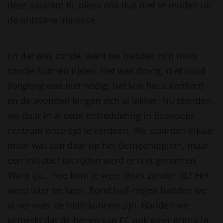
deze aspirant RL bleek ons dus niet te redden uit
de ontstane impasse.
En dat was zonde, want we hadden zo’n mooi
rondje kunnen rijden. Het was droog, niet koud
(
langlang
was niet nodig, het kon heus
kortkort
)
en de avonden lengen zich al lekker. Nu stonden
we daar in al onze ontreddering in Boskoops
centrum onze tijd te verdoen. We staarden elkaar
maar wat aan daar op het Gemeenteplein, maar
een initiatief tot rijden werd er niet genomen.
Want tja… hoe kom je weer thuis zonder RL? Het
werd later en later. Rond half negen hadden we
al ver over de helft kunnen zijn. Hadden we
gemerkt dat de benen van EC ook weer prima in