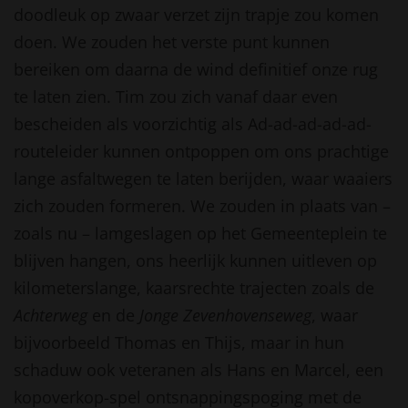
doodleuk op zwaar verzet zijn trapje zou komen
doen. We zouden het verste punt kunnen
bereiken om daarna de wind definitief onze rug
te laten zien. Tim zou zich vanaf daar even
bescheiden als voorzichtig als Ad-ad-ad-ad-ad-
routeleider kunnen ontpoppen om ons prachtige
lange asfaltwegen te laten berijden, waar waaiers
zich zouden formeren. We zouden in plaats van –
zoals nu – lamgeslagen op het Gemeenteplein te
blijven hangen, ons heerlijk kunnen uitleven op
kilometerslange, kaarsrechte trajecten zoals de
Achterweg
en de
Jonge Zevenhovenseweg
, waar
bijvoorbeeld Thomas en Thijs, maar in hun
schaduw ook veteranen als Hans en Marcel, een
kopoverkop-spel ontsnappingspoging met de