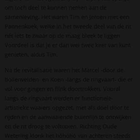
om toch deel te kunnen nemen aan de
samenleving. Het waren Tim en Jeroen met een
Pannenkoek, welke in het tweede deel van de rit
nét iets te zwaar op de maag bleek te liggen.
Voordeel is dat je er dan wel twee keer van kunt
genieten, aldus Tim.
Na de revitalisatie waren het Marcel -door de
bollenvelden- en Koen -langs de ringvaart- die er
vol voor gingen en flink doortrokken. Vooral
langs de ringvaart werden er functionele-
artistieke waaiers opgezet, met als doel door te
rijden en de aanwaaiende buienlijn te ontwijken
en de rit droog te voltooien. Richting Oude
Wetering klonk het hóhóhó van achteren steeds