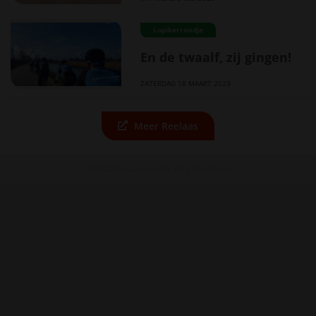
Lopikerrondje
En de twaalf, zij gingen!
ZATERDAG 18 MAART 2023
Meer Reelaas
Fietsclub Samen Op Weg Boskoop