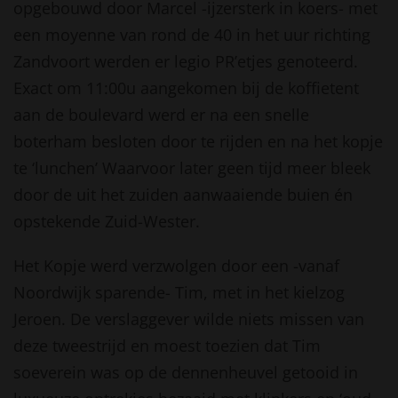
opgebouwd door Marcel -ijzersterk in koers- met
een moyenne van rond de 40 in het uur richting
Zandvoort werden er legio PR’etjes genoteerd.
Exact om 11:00u aangekomen bij de koffietent
aan de boulevard werd er na een snelle
boterham besloten door te rijden en na het kopje
te ‘lunchen’ Waarvoor later geen tijd meer bleek
door de uit het zuiden aanwaaiende buien én
opstekende Zuid-Wester.
Het Kopje werd verzwolgen door een -vanaf
Noordwijk sparende- Tim, met in het kielzog
Jeroen. De verslaggever wilde niets missen van
deze tweestrijd en moest toezien dat Tim
soeverein was op de dennenheuvel getooid in