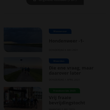
Wassenaar
Hondenweer -1-
DONDERDAG 6 MEI 2021
Woerden
Die ene vraag, maar
daarover later
DONDERDAG 1 APRIL 2021
Freedomride 2025
Vrij fraaie
bevrijdingstocht
MAANDAG 5 MEI 2025