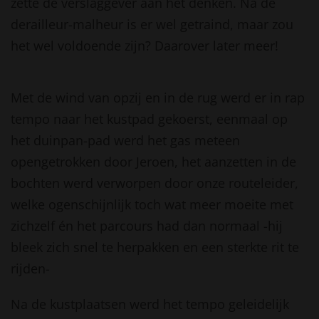
zette de verslaggever aan het denken. Na de
derailleur-malheur is er wel getraind, maar zou
het wel voldoende zijn? Daarover later meer!
Met de wind van opzij en in de rug werd er in rap
tempo naar het kustpad gekoerst, eenmaal op
het duinpan-pad werd het gas meteen
opengetrokken door Jeroen, het aanzetten in de
bochten werd verworpen door onze routeleider,
welke ogenschijnlijk toch wat meer moeite met
zichzelf én het parcours had dan normaal -hij
bleek zich snel te herpakken en een sterkte rit te
rijden-
Na de kustplaatsen werd het tempo geleidelijk