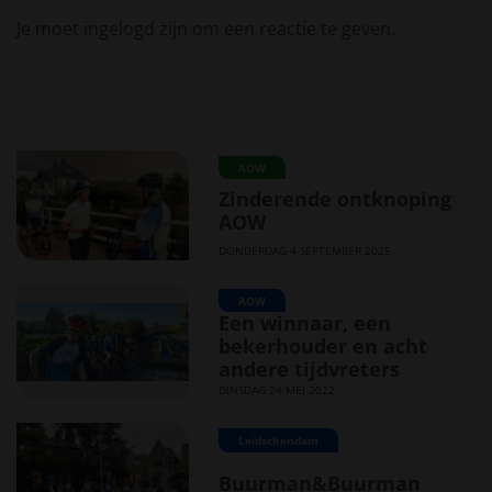
Je moet ingelogd zijn om een reactie te geven.
AOW
Zinderende ontknoping
AOW
DONDERDAG 4 SEPTEMBER 2025
AOW
Een winnaar, een
bekerhouder en acht
andere tijdvreters
DINSDAG 24 MEI 2022
Leidschendam
Buurman&Buurman