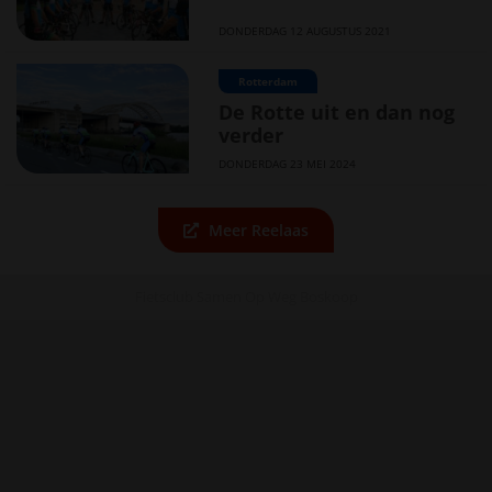
DONDERDAG 12 AUGUSTUS 2021
Rotterdam
De Rotte uit en dan nog
verder
DONDERDAG 23 MEI 2024
Meer Reelaas
Fietsclub Samen Op Weg Boskoop