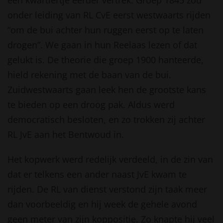
onder leiding van RL CvE eerst westwaarts rijden
“om de bui achter hun ruggen eerst op te laten
drogen”. We gaan in hun Reelaas lezen of dat
gelukt is. De theorie die groep 1900 hanteerde,
hield rekening met de baan van de bui.
Zuidwestwaarts gaan leek hen de grootste kans
te bieden op een droog pak. Aldus werd
democratisch besloten, en zo trokken zij achter
RL JvE aan het Bentwoud in.
Het kopwerk werd redelijk verdeeld, in de zin van
dat er telkens een ander naast JvE kwam te
rijden. De RL van dienst verstond zijn taak meer
dan voorbeeldig en hij week de gehele avond
geen meter van zijn koppositie. Zo knapte hij veel