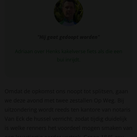
"Hij gaat gedoopt worden"
Adriaan over Henks kakelverse fiets als die een
bui inrijdt.
Omdat de opkomst ons noopt tot splitsen, gaan
we deze avond met twee zestallen Op Weg. Bij
uitzondering wordt reeds ten kantore van notaris
Van Eck de hussel verricht, zodat tijdig duidelijk
is welke renners het voordeel mogen smaken van
een kwartiertje eerder vertrek. Groep 1845 zou