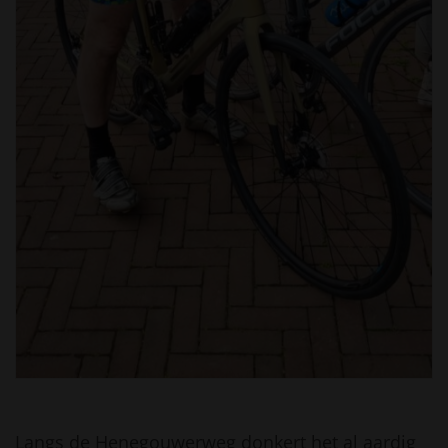
Langs de Henegouwerweg donkert het al aardig