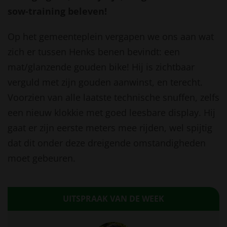
sow-training beleven!
Op het gemeenteplein vergapen we ons aan wat
zich er tussen Henks benen bevindt: een
mat/glanzende gouden bike! Hij is zichtbaar
verguld met zijn gouden aanwinst, en terecht.
Voorzien van alle laatste technische snuffen, zelfs
een nieuw klokkie met goed leesbare display. Hij
gaat er zijn eerste meters mee rijden, wel spijtig
dat dit onder deze dreigende omstandigheden
moet gebeuren.
UITSPRAAK VAN DE WEEK