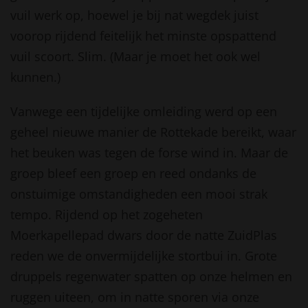
vuil werk op, hoewel je bij nat wegdek juist
voorop rijdend feitelijk het minste opspattend
vuil scoort. Slim. (Maar je moet het ook wel
kunnen.)
Vanwege een tijdelijke omleiding werd op een
geheel nieuwe manier de Rottekade bereikt, waar
het beuken was tegen de forse wind in. Maar de
groep bleef een groep en reed ondanks de
onstuimige omstandigheden een mooi strak
tempo. Rijdend op het zogeheten
Moerkapellepad dwars door de natte ZuidPlas
reden we de onvermijdelijke stortbui in. Grote
druppels regenwater spatten op onze helmen en
ruggen uiteen, om in natte sporen via onze