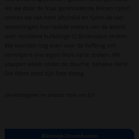
Als we door de fraai gerenoveerde Biezen rijden,
nemen we van hem afscheid en rijden de vier
westerlingen hun laatste meters van de avond
over notabene kurkdroge (!) Boskoopse straten.
We wachten nog even voor de hefbrug om
vervolgens ons eigen thuis op te zoeken. We
stappen lekker onder de douche, behalve Henk.
Die föhnt eerst zijn fiets droog.
Uw verslaggever ter plaatse: Hans van Eck
Bleiswijk/Zevenhuizen