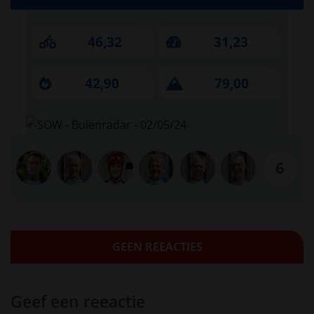
46,32
31,23
42,90
79,00
6
GEEN REEACTIES
Geef een reeactie