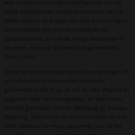
was er wat summier gereedschap mee om het
énige overgebleven boutje provisorisch vast te
zetten waarna de gruppo zijn weg kon vervolgen.
Achteraf bleek die met nét voldoende Kn
aangedraaid te zijn om de veilige thuishaven te
bereiken, met nog een heel best gemiddelde.
Kudo’s AvH!!
De eerste krachtmeting tussen de jongelingen TK
en TvdH werd in het voordeel van laatst
genoemde beslecht op de Col du A44. Waarna de
ringvaart weer werd aangedaan, en halt moest
worden gehouden voor de Meerbrug bij Nieuwe-
Wetering. Alwaar kort de accommodatie van het
SOW weekend de revue passeerde, hoe zit het