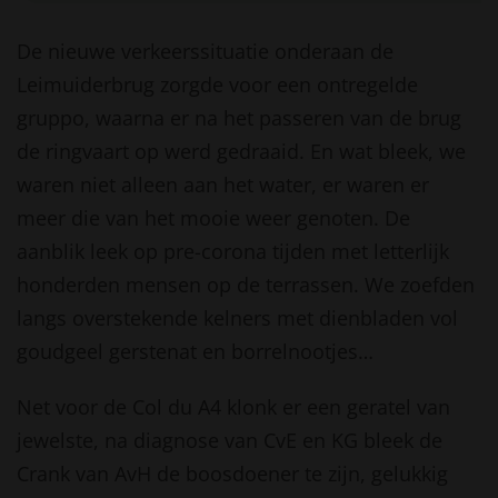
De nieuwe verkeerssituatie onderaan de
Leimuiderbrug zorgde voor een ontregelde
gruppo, waarna er na het passeren van de brug
de ringvaart op werd gedraaid. En wat bleek, we
waren niet alleen aan het water, er waren er
meer die van het mooie weer genoten. De
aanblik leek op pre-corona tijden met letterlijk
honderden mensen op de terrassen. We zoefden
langs overstekende kelners met dienbladen vol
goudgeel gerstenat en borrelnootjes…
Net voor de Col du A4 klonk er een geratel van
jewelste, na diagnose van CvE en KG bleek de
Crank van AvH de boosdoener te zijn, gelukkig