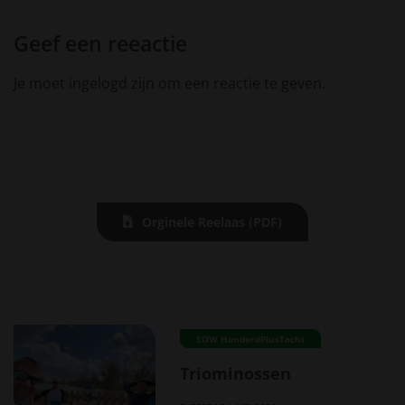
Geef een reeactie
Je moet ingelogd zijn om een reactie te geven.
Orginele Reelaas (PDF)
SOW HonderdPlusTocht
Triominossen