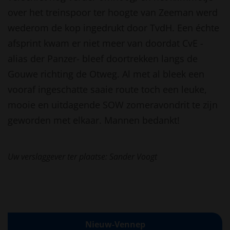
over het treinspoor ter hoogte van Zeeman werd
wederom de kop ingedrukt door TvdH. Een échte
afsprint kwam er niet meer van doordat CvE -
alias der Panzer- bleef doortrekken langs de
Gouwe richting de Otweg. Al met al bleek een
vooraf ingeschatte saaie route toch een leuke,
mooie en uitdagende SOW zomeravondrit te zijn
geworden met elkaar. Mannen bedankt!
Uw verslaggever ter plaatse: Sander Voogt
Nieuw-Vennep