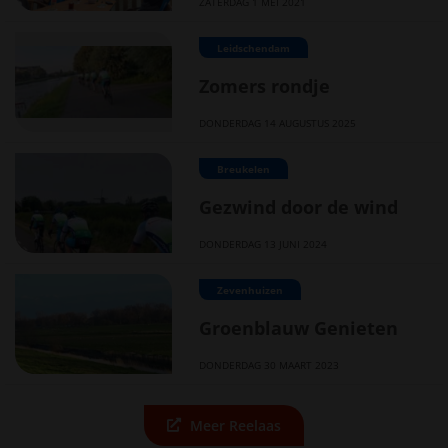
ZATERDAG 1 MEI 2021
Leidschendam
Zomers rondje
DONDERDAG 14 AUGUSTUS 2025
Breukelen
Gezwind door de wind
DONDERDAG 13 JUNI 2024
Zevenhuizen
Groenblauw Genieten
DONDERDAG 30 MAART 2023
Meer Reelaas