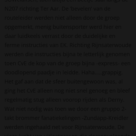
N207 richting Ter Aar. De ‘bevelen’ van de
routeleider werden niet alleen door de groep
opgemerkt, menig buitensporter werd hier en
daar luidkeels verrast door de duidelijke en
ferme instructies van EK. Richting Rijnsaterwoude
werden die instructies bijna te letterlijk genomen
toen CvE de kop van de groep bijna -express- een
doodlopend paadje in leidde. Haha…..grappig.
Het gaf aan dat de sfeer buitengewoon was, al
ging het CvE alleen nog niet snel genoeg en bleef
regelmatig stug alleen voorop rijden als Derny.
Wat niet nodig was toen we door een gruppo 2-
takt brommer fanatiekelingen -Zundapp-Kreidler
werden ingehaald net voor Rijnsaterwoude. De