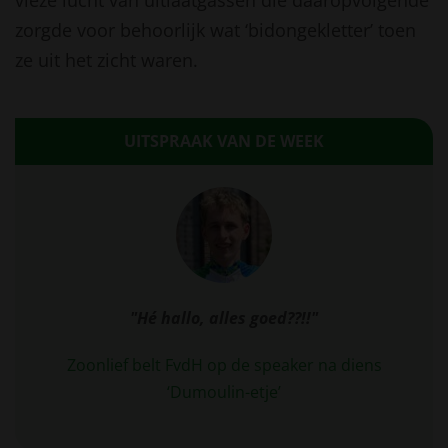
vieze lucht van uitlaatgassen die daaropvolgende
zorgde voor behoorlijk wat ‘bidongekletter’ toen
ze uit het zicht waren.
UITSPRAAK VAN DE WEEK
"Hé hallo, alles goed??!!"
Zoonlief belt FvdH op de speaker na diens
‘Dumoulin-etje’