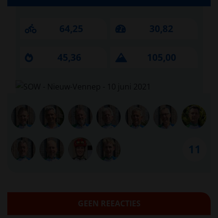
64,25
30,82
45,36
105,00
11
GEEN REEACTIES