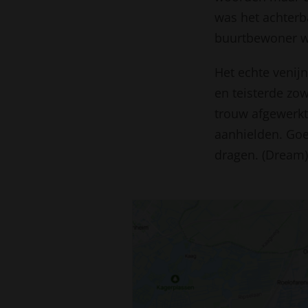
was het achterb
buurtbewoner w
Het echte venijn
en teisterde zo
trouw afgewerkt
aanhielden. Goe
dragen. (Dream