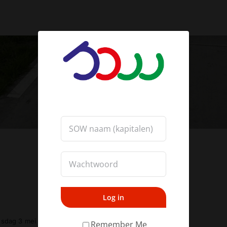
Log in
sdag 3 mei 2023
Remember Me