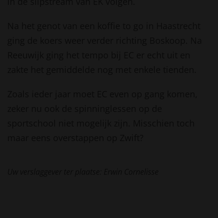
in de slipstream van EK volgen.
Na het genot van een koffie to go in Haastrecht
ging de koers weer verder richting Boskoop. Na
Reeuwijk ging het tempo bij EC er echt uit en
zakte het gemiddelde nog met enkele tienden.
Zoals ieder jaar moet EC even op gang komen,
zeker nu ook de spinninglessen op de
sportschool niet mogelijk zijn. Misschien toch
maar eens overstappen op Zwift?
Uw verslaggever ter plaatse: Erwin Cornelisse