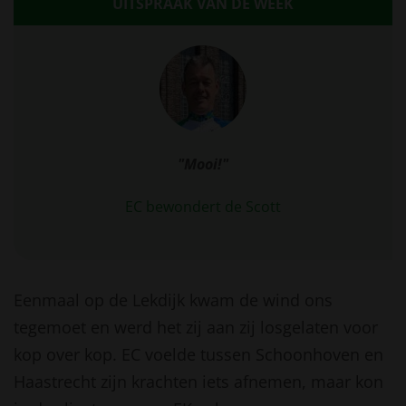
UITSPRAAK VAN DE WEEK
"Mooi!"
EC bewondert de Scott
Eenmaal op de Lekdijk kwam de wind ons
tegemoet en werd het zij aan zij losgelaten voor
kop over kop. EC voelde tussen Schoonhoven en
Haastrecht zijn krachten iets afnemen, maar kon