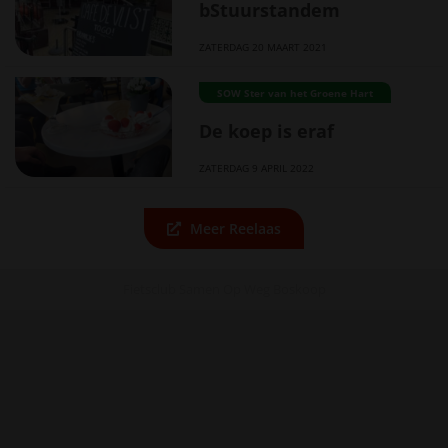
bStuurstandem
ZATERDAG 20 MAART 2021
SOW Ster van het Groene Hart
De koep is eraf
ZATERDAG 9 APRIL 2022
Meer Reelaas
Fietsclub Samen Op Weg Boskoop