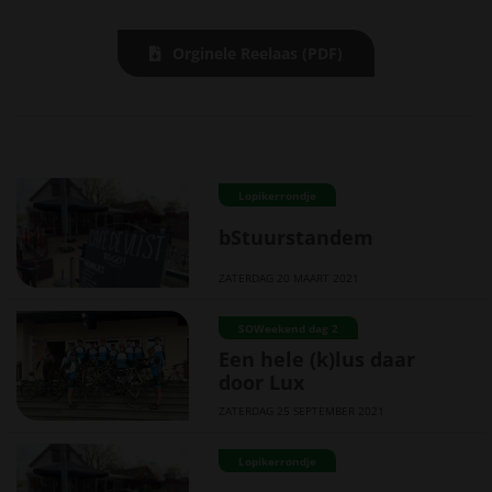
Orginele Reelaas (PDF)
Lopikerrondje
bStuurstandem
ZATERDAG 20 MAART 2021
SOWeekend dag 2
Een hele (k)lus daar
door Lux
ZATERDAG 25 SEPTEMBER 2021
Lopikerrondje