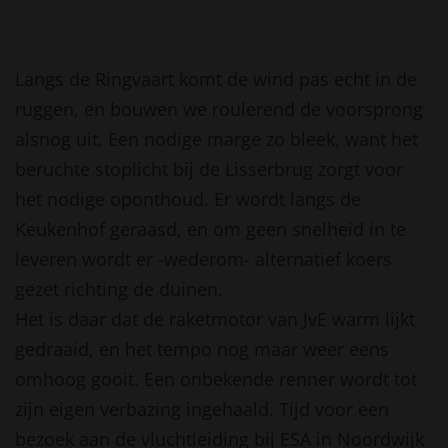
Langs de Ringvaart komt de wind pas echt in de
ruggen, en bouwen we roulerend de voorsprong
alsnog uit. Een nodige marge zo bleek, want het
beruchte stoplicht bij de Lisserbrug zorgt voor
het nodige oponthoud. Er wordt langs de
Keukenhof geraasd, en om geen snelheid in te
leveren wordt er -wederom- alternatief koers
gezet richting de duinen.
Het is daar dat de raketmotor van JvE warm lijkt
gedraaid, en het tempo nog maar weer eens
omhoog gooit. Een onbekende renner wordt tot
zijn eigen verbazing ingehaald. Tijd voor een
bezoek aan de vluchtleiding bij ESA in Noordwijk