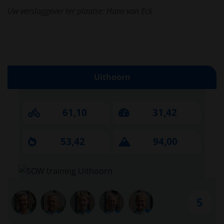
Uw verslaggever ter plaatse: Hans van Eck
Uithoorn
61,10
31,42
53,42
94,00
5