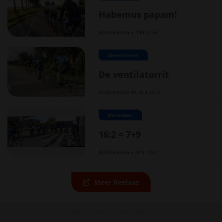
Habemus papam!
DONDERDAG 8 MEI 2025
Zevenhoven
De ventilatorrit
DONDERDAG 15 JULI 2021
Harmelen
16:2 = 7+9
DONDERDAG 3 JUNI 2021
Meer Reelaas
Fietsclub Samen Op Weg Boskoop