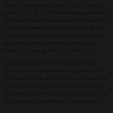
Op de Korteraarseweg neemt KG het initiatief,
waarin hij tot ver op de Oostkanaalweg volhardt.
Hij bereidt daarmee onbaatzuchtig en perfect de
weg voor de anderen, die op de afsprint er vol
overeen kunnen komen. Op Thomas staat dan
geen maat, maar daarachter knallen ook de
anderen als ware punchers de slotklim op.
Op de westelijke oevers van de Gouwe is het
MHo die zijn machtige kuiten laat spreken. Ook
hij maakt er een lange sprint van, waar wederom
Thomas van ons wegfladdert, hoewel Koen nog
heel aardig in diens buurt blijft. De vijf rijden via
de Badhuisweg nababbelend Boskoop weer in.