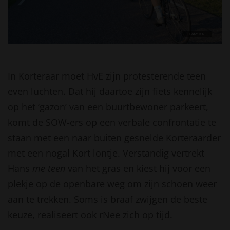
Foto: KG
In Korteraar moet HvE zijn protesterende teen
even luchten. Dat hij daartoe zijn fiets kennelijk
op het ‘gazon’ van een buurtbewoner parkeert,
komt de SOW-ers op een verbale confrontatie te
staan met een naar buiten gesnelde Korteraarder
met een nogal Kort lontje. Verstandig vertrekt
Hans
me teen
van het gras en kiest hij voor een
plekje op de openbare weg om zijn schoen weer
aan te trekken. Soms is braaf zwijgen de beste
keuze, realiseert ook rNee zich op tijd.